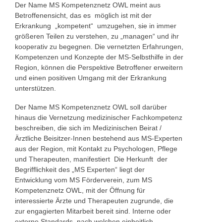
Der Name MS Kompetenznetz OWL meint aus
Betroffenensicht, das es möglich ist mit der
Erkrankung „kompetent“ umzugehen, sie in immer
größeren Teilen zu verstehen, zu „managen“ und ihr
kooperativ zu begegnen. Die vernetzten Erfahrungen,
Kompetenzen und Konzepte der MS-Selbsthilfe in der
Region, können die Perspektive Betroffener erweitern
und einen positiven Umgang mit der Erkrankung
unterstützen.
Der Name MS Kompetenznetz OWL soll darüber
hinaus die Vernetzung medizinischer Fachkompetenz
beschreiben, die sich im Medizinischen Beirat /
Ärztliche Beisitzer-Innen bestehend aus MS-Experten
aus der Region, mit Kontakt zu Psychologen, Pflege
und Therapeuten, manifestiert Die Herkunft der
Begrifflichkeit des „MS Experten“ liegt der
Entwicklung vom MS Förderverein, zum MS
Kompetenznetz OWL, mit der Öffnung für
interessierte Ärzte und Therapeuten zugrunde, die
zur engagierten Mitarbeit bereit sind. Interne oder
externe Standards, nach welchen einheitlich