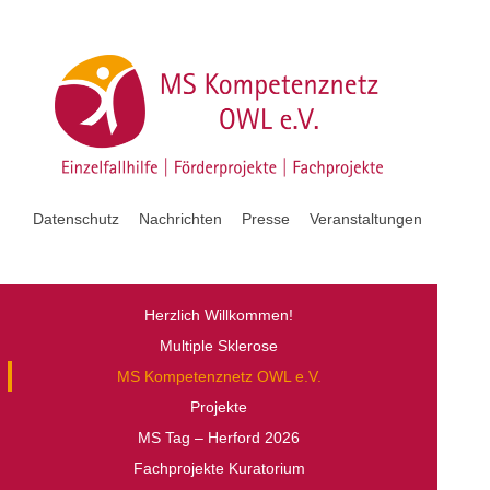
Datenschutz
Nachrichten
Presse
Veranstaltungen
Herzlich Willkommen!
Multiple Sklerose
MS Kompetenznetz OWL e.V.
Projekte
MS Tag – Herford 2026
Fachprojekte Kuratorium