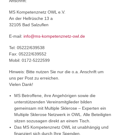
Anschrift:
MS Kompetenznetz OWL e.V.
An der Hellrüsche 13 a
32105 Bad Salzuflen
E-mail:
info@ms-kompetenznetz-owl.de
Tel: 05222/639538
Fax: 05222/639552
Mobil: 0172-5222599
Hinweis: Bitte nutzen Sie nur die o.a. Anschrift um
uns per Post zu erreichen.
Vielen Dank!
MS Betroffene, ihre Angehörigen sowie die
unterstützenden Vereinsmitglieder bilden
gemeinsam mit Multiple Sklerose – Experten ein
Multiple Sklerose Netzwerk in OWL. Alle Beteiligten
sitzen sozusagen direkt an einem Tisch.
Das MS Kompetenznetz OWL ist unabhängig und
finanziert sich durch Ihre Spenden.