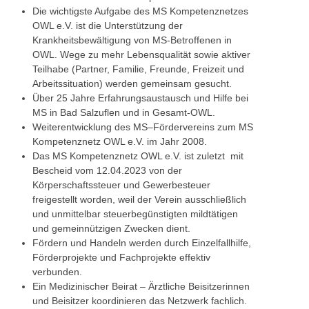
Die wichtigste Aufgabe des MS Kompetenznetzes
OWL e.V. ist die Unterstützung der
Krankheitsbewältigung von MS-Betroffenen in
OWL. Wege zu mehr Lebensqualität sowie aktiver
Teilhabe (Partner, Familie, Freunde, Freizeit und
Arbeitssituation) werden gemeinsam gesucht.
Über 25 Jahre Erfahrungsaustausch und Hilfe bei
MS in Bad Salzuflen und in Gesamt-OWL.
Weiterentwicklung des MS–Fördervereins zum MS
Kompetenznetz OWL e.V. im Jahr 2008.
Das MS Kompetenznetz OWL e.V. ist zuletzt mit
Bescheid vom 12.04.2023 von der
Körperschaftssteuer und Gewerbesteuer
freigestellt worden, weil der Verein ausschließlich
und unmittelbar steuerbegünstigten mildtätigen
und gemeinnützigen Zwecken dient.
Fördern und Handeln werden durch Einzelfallhilfe,
Förderprojekte und Fachprojekte effektiv
verbunden.
Ein Medizinischer Beirat – Ärztliche Beisitzerinnen
und Beisitzer koordinieren das Netzwerk fachlich.