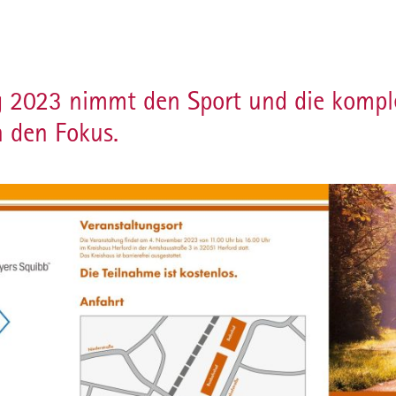
g 2023 nimmt den Sport und die komp
n den Fokus.