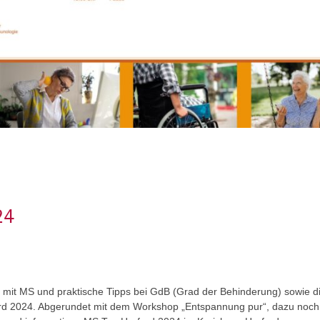
24
en mit MS und praktische Tipps bei GdB (Grad der Behinderung) sowie di
d 2024. Abgerundet mit dem Workshop „Entspannung pur“, dazu noch l