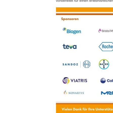
vorbereitet für einen erlebnisreic