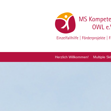
Herzlich Willkommen!
Multiple Sk