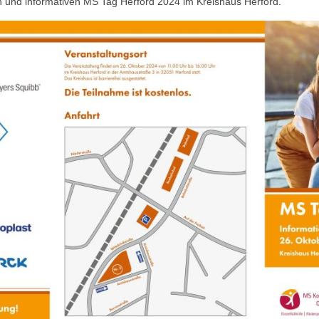
hen und informativen MS Tag Herford 2024 im Kreishaus Herford.